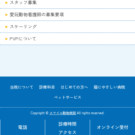
スタッフ募集
愛玩動物看護師の募集要項
スケーリング
PVPについて
当院について
診療科目
はじめての方へ
猫にやさしい病院
ペットサービス
Copyright ©
スマイル動物病院
All rights reserved.
診療時間
電話
オンライン受付
アクセス