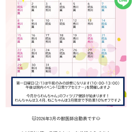
🐱2026年3月の獣医師出勤表です🐶